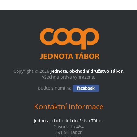
Copyright © 2026
Jednota, obchodní družstvo Tábor
.
Všechna práva vyhrazena.
Buďte s námi na
Kontaktní informace
Jednota, obchodní družstvo Tábor
Chýnovská 454
391 56 Tábor