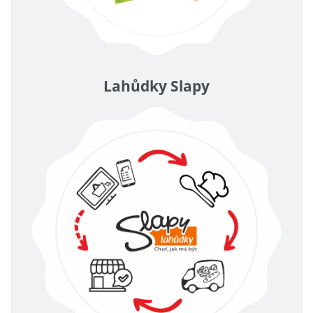
Lahůdky Slapy