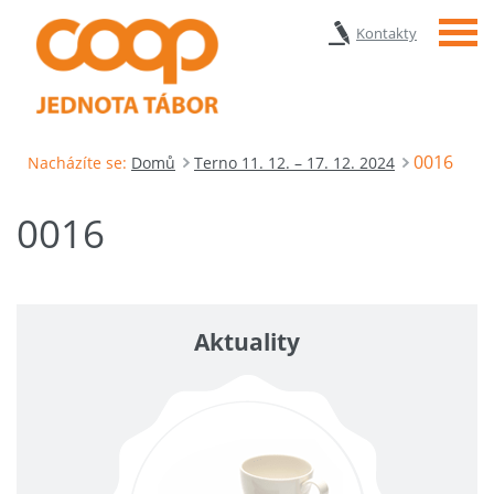
Menu
Kontakty
0016
Nacházíte se:
Domů
Terno 11. 12. – 17. 12. 2024
0016
Aktuality