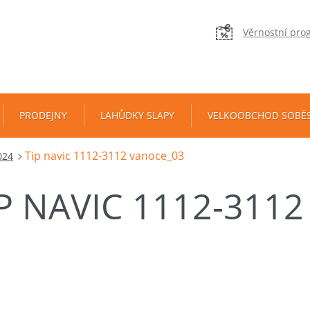
Věrnostní pro
PRODEJNY
LAHŮDKY SLAPY
VELKOOBCHOD SOBĚ
Tip navic 1112-3112 vanoce_03
024
IP NAVIC 1112-311