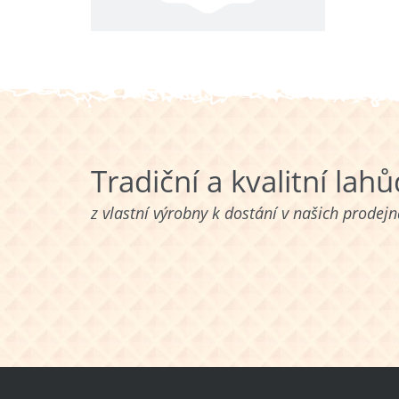
Tradiční a kvalitní lah
z vlastní výrobny k dostání v našich prodej