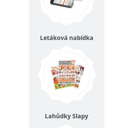
Letáková nabídka
Lahůdky Slapy