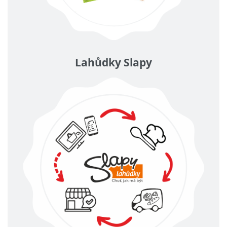
Lahůdky Slapy