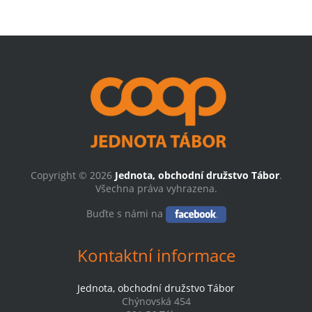
Copyright © 2026
Jednota, obchodní družstvo Tábor
.
Všechna práva vyhrazena.
Buďte s námi na
Kontaktní informace
Jednota, obchodní družstvo Tábor
Chýnovská 454