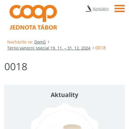
Menu
Kontakty
Nacházíte se:
Domů
0018
Terno vanocni special 19. 11. – 31. 12. 2024
0018
Aktuality