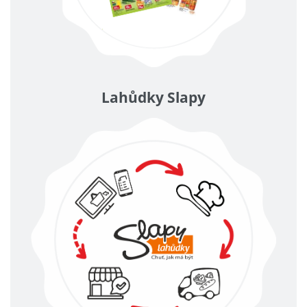
Lahůdky Slapy