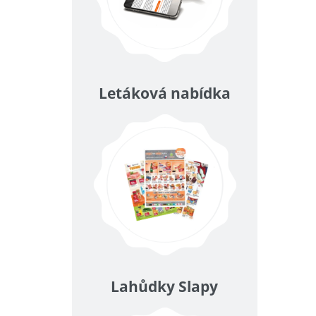
Letáková nabídka
Lahůdky Slapy