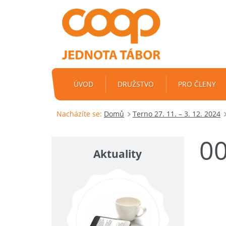
ÚVOD
DRUŽSTVO
PRO ČLENY
Nacházíte se:
Domů
Terno 27. 11. – 3. 12. 2024
0
Aktuality