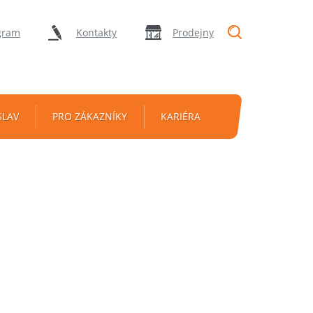
"Vyhledávání
gram
Kontakty
Prodejny
SLAV
PRO ZÁKAZNÍKY
KARIÉRA