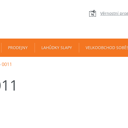
Věrnostní pro
PRODEJNY
LAHŮDKY SLAPY
VELKOOBCHOD SOBĚ
0011
011