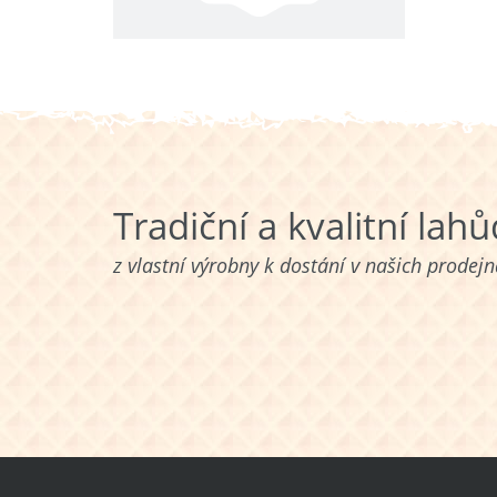
Tradiční a kvalitní lah
z vlastní výrobny k dostání v našich prodej