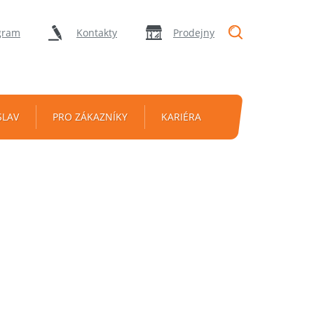
"Vyhledávání
gram
Kontakty
Prodejny
SLAV
PRO ZÁKAZNÍKY
KARIÉRA