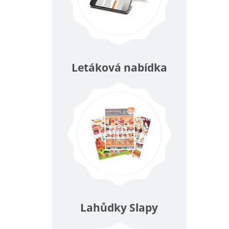
Letáková nabídka
Lahůdky Slapy