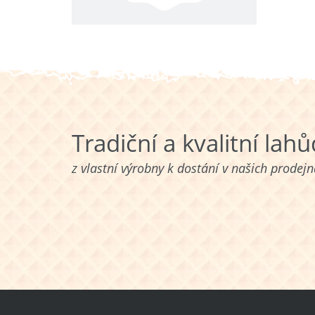
Tradiční a kvalitní lah
z vlastní výrobny k dostání v našich prodej