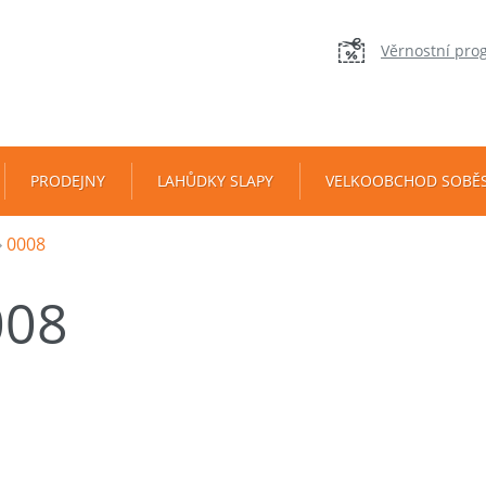
Věrnostní pro
PRODEJNY
LAHŮDKY SLAPY
VELKOOBCHOD SOBĚ
0008
008