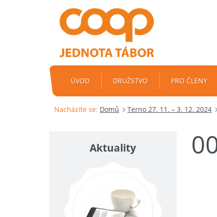
ÚVOD
DRUŽSTVO
PRO ČLENY
Nacházíte se:
Domů
Terno 27. 11. – 3. 12. 2024
0
Aktuality