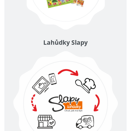
Lahůdky Slapy