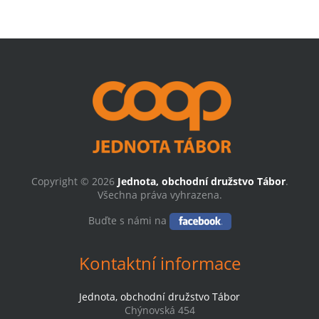
Copyright © 2026
Jednota, obchodní družstvo Tábor
.
Všechna práva vyhrazena.
Buďte s námi na
Kontaktní informace
Jednota, obchodní družstvo Tábor
Chýnovská 454