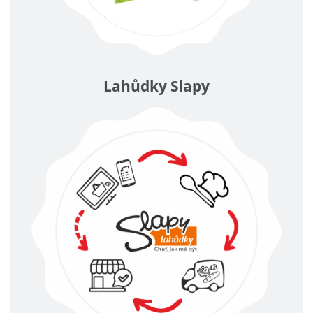
Lahůdky Slapy