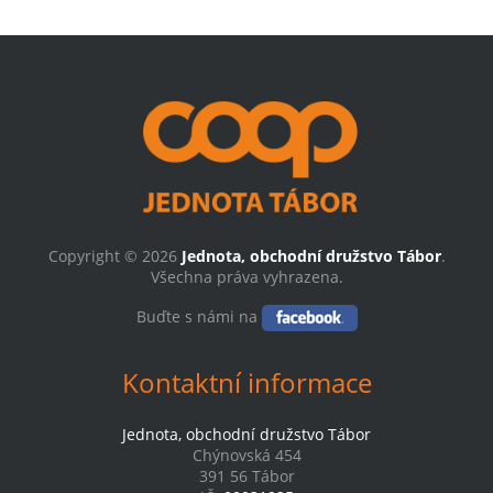
Copyright © 2026
Jednota, obchodní družstvo Tábor
.
Všechna práva vyhrazena.
Buďte s námi na
Kontaktní informace
Jednota, obchodní družstvo Tábor
Chýnovská 454
391 56 Tábor