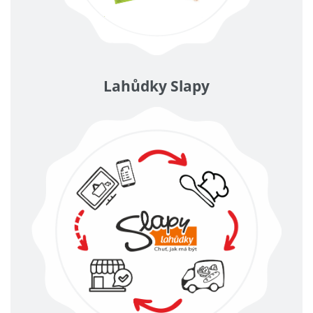
Lahůdky Slapy