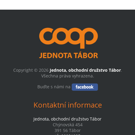
Copyright © 2026
Jednota, obchodní družstvo Tábor
.
Všechna práva vyhrazena.
Buďte s námi na
Kontaktní informace
Jednota, obchodní družstvo Tábor
Chýnovská 454
391 56 Tábor