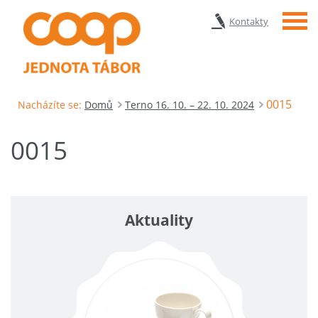
Menu
Kontakty
0015
Nacházíte se:
Domů
Terno 16. 10. – 22. 10. 2024
0015
Aktuality