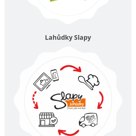
Lahůdky Slapy