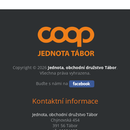
Copyright © 2026
Jednota, obchodní družstvo Tábor
.
Všechna práva vyhrazena.
Buďte s námi na
Kontaktní informace
Jednota, obchodní družstvo Tábor
Chýnovská 454
391 56 Tábor