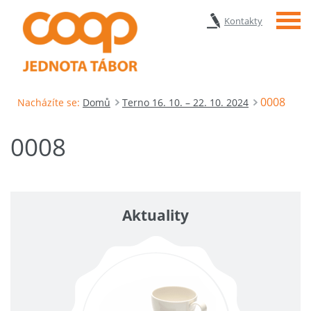
Menu
Kontakty
0008
Nacházíte se:
Domů
Terno 16. 10. – 22. 10. 2024
0008
Aktuality