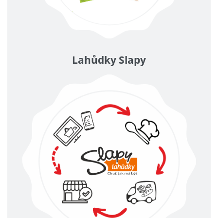
Lahůdky Slapy