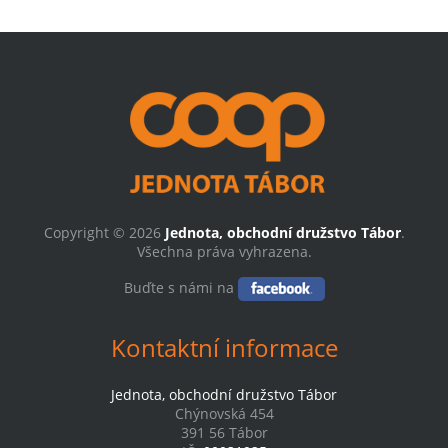
Copyright © 2026
Jednota, obchodní družstvo Tábor
.
Všechna práva vyhrazena.
Buďte s námi na
Kontaktní informace
Jednota, obchodní družstvo Tábor
Chýnovská 454
391 56 Tábor