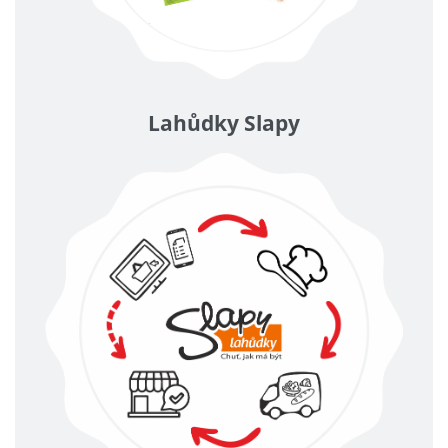
Lahůdky Slapy