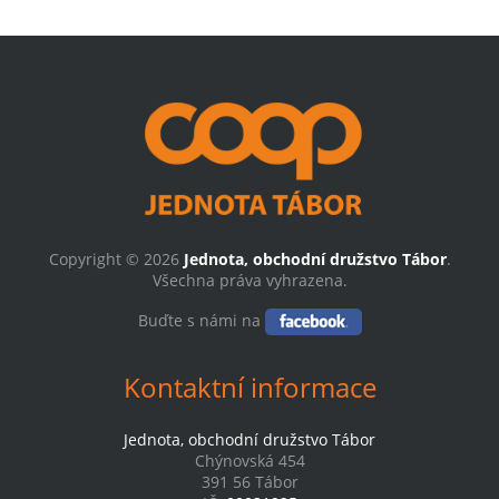
Copyright © 2026
Jednota, obchodní družstvo Tábor
.
Všechna práva vyhrazena.
Buďte s námi na
Kontaktní informace
Jednota, obchodní družstvo Tábor
Chýnovská 454
391 56 Tábor