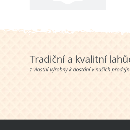
Tradiční a kvalitní lah
z vlastní výrobny k dostání v našich prodej