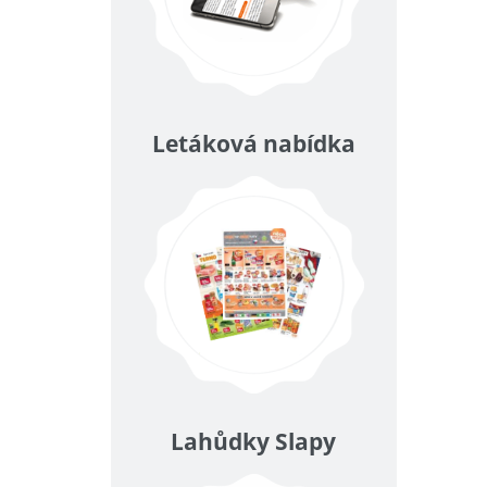
Letáková nabídka
Lahůdky Slapy