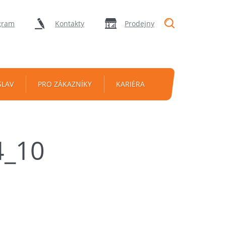
"Vyhledávání
gram
Kontakty
Prodejny
SLAV
PRO ZÁKAZNÍKY
KARIÉRA
4_10