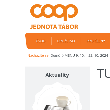
ÚVOD
DRUŽSTVO
PRO ČLENY
Nacházíte se:
Domů
MENU 9. 10. – 22. 10. 2024
T
Aktuality