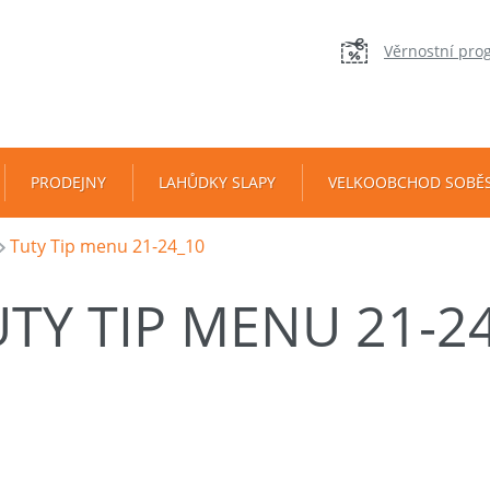
Věrnostní pro
PRODEJNY
LAHŮDKY SLAPY
VELKOOBCHOD SOBĚ
Tuty Tip menu 21-24_10
UTY TIP MENU 21-2