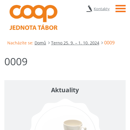
Menu
Kontakty
0009
Nacházíte se:
Domů
Terno 25. 9. – 1. 10. 2024
0009
Aktuality