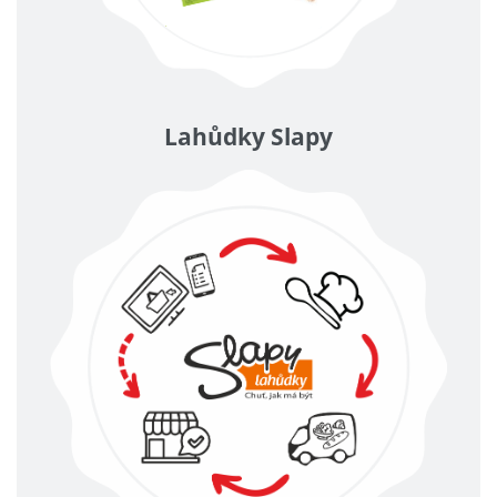
Lahůdky Slapy