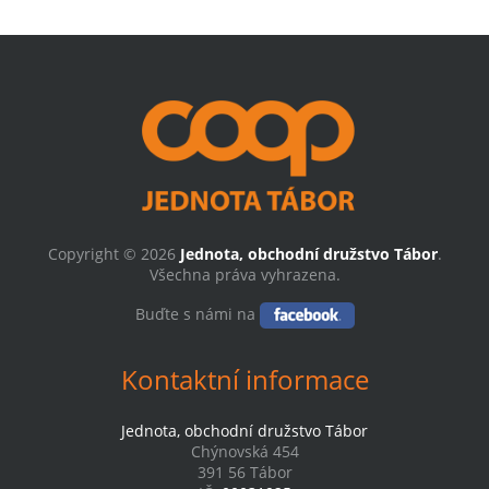
Copyright © 2026
Jednota, obchodní družstvo Tábor
.
Všechna práva vyhrazena.
Buďte s námi na
Kontaktní informace
Jednota, obchodní družstvo Tábor
Chýnovská 454
391 56 Tábor