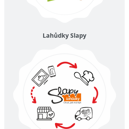
Lahůdky Slapy