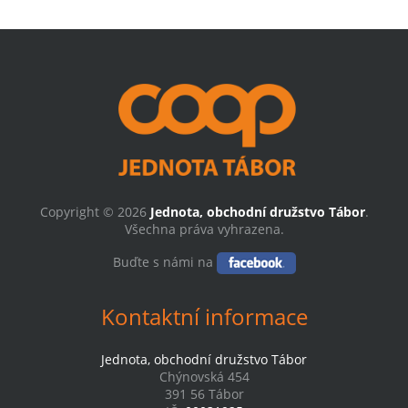
Copyright © 2026
Jednota, obchodní družstvo Tábor
.
Všechna práva vyhrazena.
Buďte s námi na
Kontaktní informace
Jednota, obchodní družstvo Tábor
Chýnovská 454
391 56 Tábor