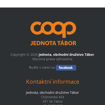
Copyright © 2026
Jednota, obchodní družstvo Tábor
.
Všechna práva vyhrazena.
Buďte s námi na
Kontaktní informace
Jednota, obchodní družstvo Tábor
Chýnovská 454
391 56 Tábor