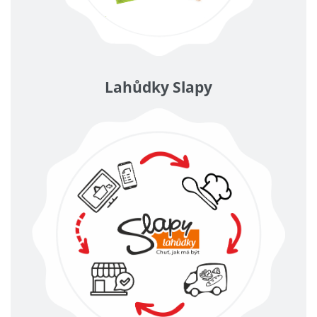
Lahůdky Slapy