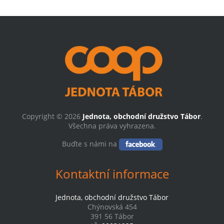
Copyright © 2026
Jednota, obchodní družstvo Tábor
.
Všechna práva vyhrazena.
Buďte s námi na
Kontaktní informace
Jednota, obchodní družstvo Tábor
Chýnovská 454
391 56 Tábor