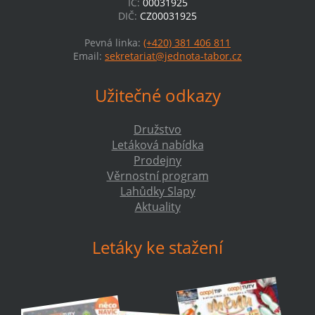
IČ:
00031925
DIČ:
CZ00031925
Pevná linka:
(+420) 381 406 811
Email:
sekretariat@jednota-tabor.cz
Užitečné odkazy
Družstvo
Letáková nabídka
Prodejny
Věrnostní program
Lahůdky Slapy
Aktuality
Letáky ke stažení