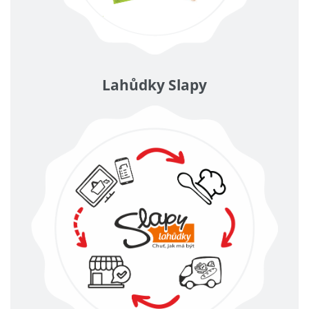
Lahůdky Slapy