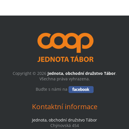
Copyright © 2026
Jednota, obchodní družstvo Tábor
.
Všechna práva vyhrazena.
Buďte s námi na
Kontaktní informace
Jednota, obchodní družstvo Tábor
Chýnovská 454