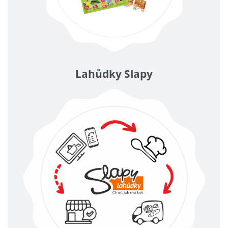
Lahůdky Slapy