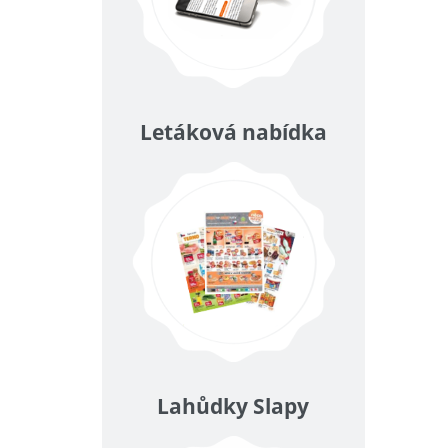
Letáková nabídka
Lahůdky Slapy