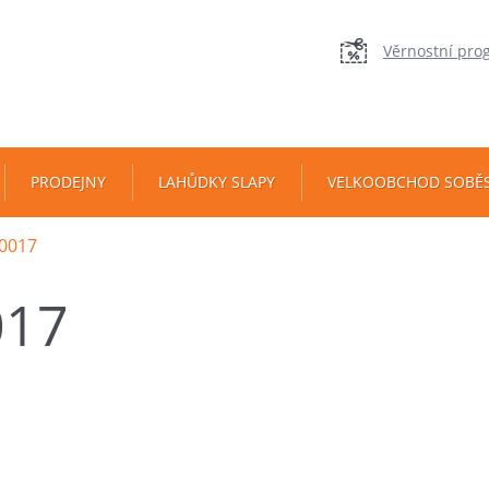
Věrnostní pro
PRODEJNY
LAHŮDKY SLAPY
VELKOOBCHOD SOBĚ
0017
017