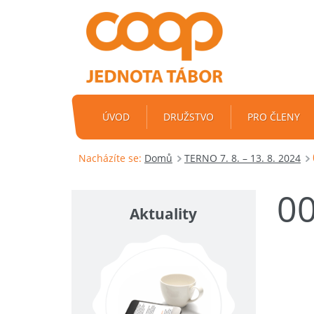
ÚVOD
DRUŽSTVO
PRO ČLENY
Nacházíte se:
Domů
TERNO 7. 8. – 13. 8. 2024
0
Aktuality