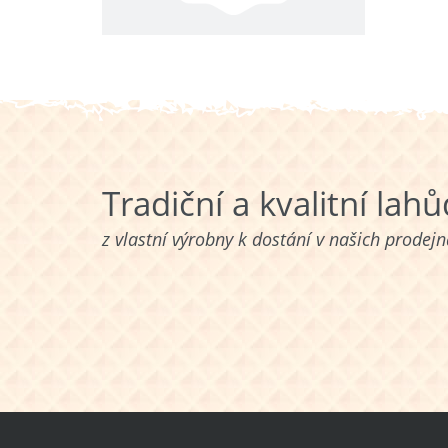
Tradiční a kvalitní lah
z vlastní výrobny k dostání v našich prodej