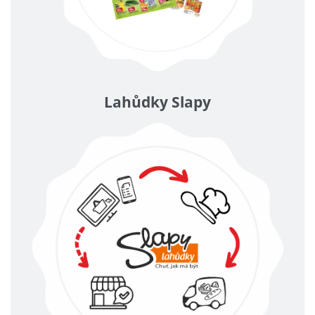
Lahůdky Slapy