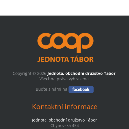
Copyright © 2026
Jednota, obchodní družstvo Tábor
.
Všechna práva vyhrazena.
Buďte s námi na
Kontaktní informace
Jednota, obchodní družstvo Tábor
Chýnovská 454