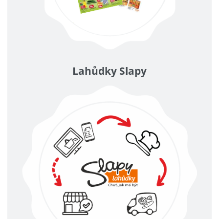
Lahůdky Slapy