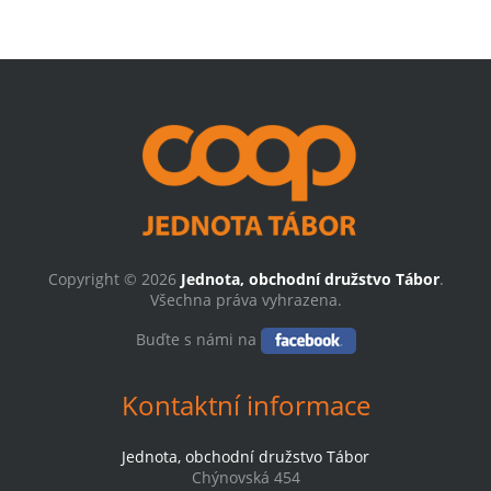
Copyright © 2026
Jednota, obchodní družstvo Tábor
.
Všechna práva vyhrazena.
Buďte s námi na
Kontaktní informace
Jednota, obchodní družstvo Tábor
Chýnovská 454