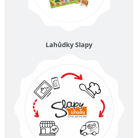
Lahůdky Slapy