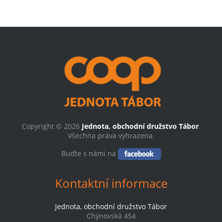
Copyright © 2026
Jednota, obchodní družstvo Tábor
.
Všechna práva vyhrazena.
Buďte s námi na
Kontaktní informace
Jednota, obchodní družstvo Tábor
Chýnovská 454