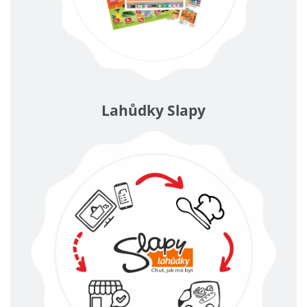
Lahůdky Slapy