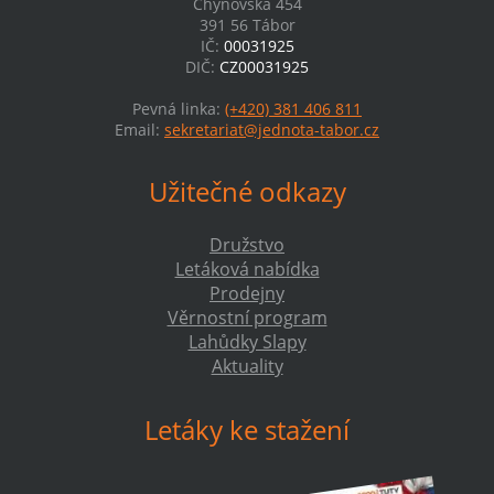
Chýnovská 454
391 56 Tábor
IČ:
00031925
DIČ:
CZ00031925
Pevná linka:
(+420) 381 406 811
Email:
sekretariat@jednota-tabor.cz
Užitečné odkazy
Družstvo
Letáková nabídka
Prodejny
Věrnostní program
Lahůdky Slapy
Aktuality
Letáky ke stažení