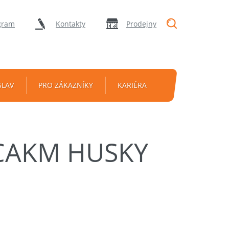
"Vyhledávání
gram
Kontakty
Prodejny
SLAV
PRO ZÁKAZNÍKY
KARIÉRA
CAKM HUSKY