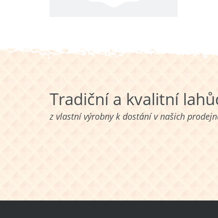
Tradiční a kvalitní lah
z vlastní výrobny k dostání v našich prodej