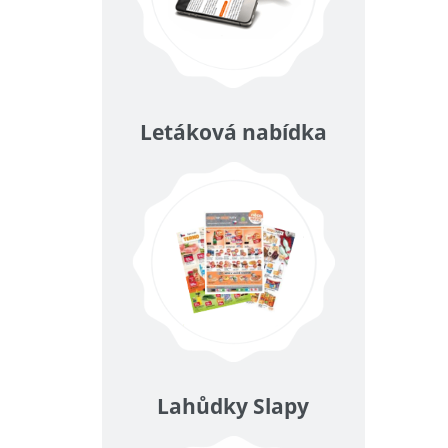
Letáková nabídka
Lahůdky Slapy