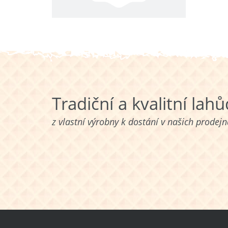
Tradiční a kvalitní lah
z vlastní výrobny k dostání v našich prodej