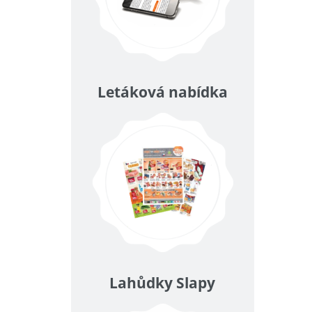
Letáková nabídka
Lahůdky Slapy