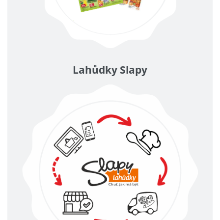
Lahůdky Slapy