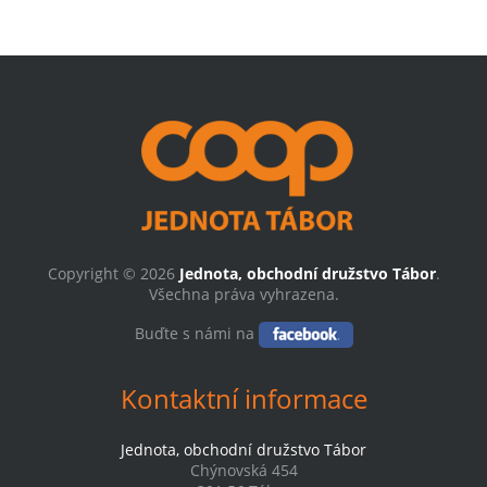
Copyright © 2026
Jednota, obchodní družstvo Tábor
.
Všechna práva vyhrazena.
Buďte s námi na
Kontaktní informace
Jednota, obchodní družstvo Tábor
Chýnovská 454